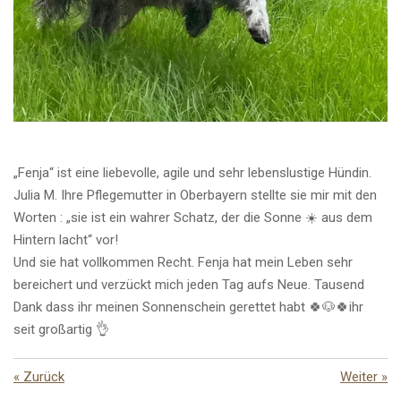
„Fenja“ ist eine liebevolle, agile und sehr lebenslustige Hündin.
Julia M. Ihre Pflegemutter in Oberbayern stellte sie mir mit den
Worten : „sie ist ein wahrer Schatz, der die Sonne ☀️ aus dem
Hintern lacht“ vor!
Und sie hat vollkommen Recht. Fenja hat mein Leben sehr
bereichert und verzückt mich jeden Tag aufs Neue. Tausend
Dank dass ihr meinen Sonnenschein gerettet habt 🍀🐶🍀ihr
seit großartig 👌
«
Zurück
Weiter
»