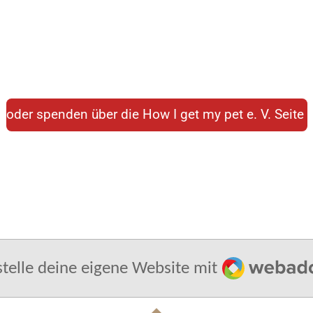
oder spenden über die How I get my pet e. V. Seite
Webador
stelle deine eigene Website mit