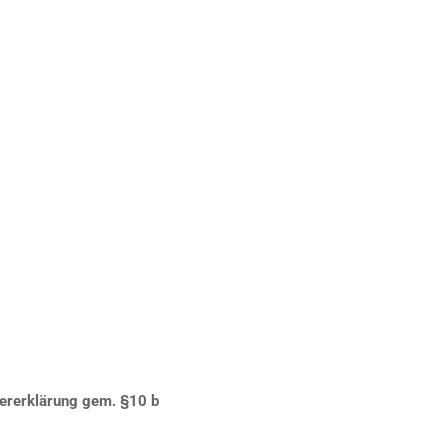
uererklärung gem. §10 b