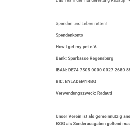
Das Team der Hunderettung Rădăuți 
Spenden und Leben retten!
Spendenkonto
How I get my pet e.V.
Bank: Sparkasse Regensburg
IBAN: DE74 7505 0000 0027 2680 8
BIC: BYLADEM1RBG
Verwendungszweck: Radauti
Unser Verein ist als gemeinnützig an
EStG als Sonderausgaben geltend ma