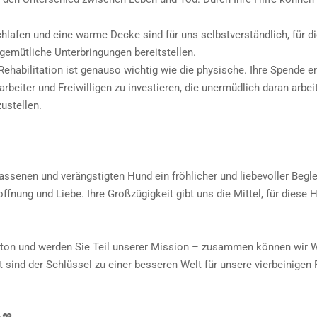
hlafen und eine warme Decke sind für uns selbstverständlich, für d
gemütliche Unterbringungen bereitstellen.
ehabilitation ist genauso wichtig wie die physische. Ihre Spende er
rbeiter und Freiwilligen zu investieren, die unermüdlich daran arbei
ustellen.
ssenen und verängstigten Hund ein fröhlicher und liebevoller Beglei
ffnung und Liebe. Ihre Großzügigkeit gibt uns die Mittel, für diese
utton und werden Sie Teil unserer Mission – zusammen können wir W
sind der Schlüssel zu einer besseren Welt für unsere vierbeinigen 