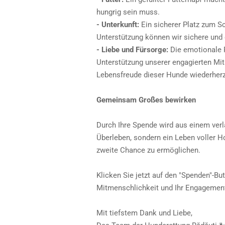
hungrig sein muss.
- Unterkunft:
Ein sicherer Platz zum Sc
Unterstützung können wir sichere und 
- Liebe und Fürsorge:
Die emotionale R
Unterstützung unserer engagierten Mita
Lebensfreude dieser Hunde wiederherz
Gemeinsam Großes bewirken
Durch Ihre Spende wird aus einem verla
Überleben, sondern ein Leben voller Ho
zweite Chance zu ermöglichen.
Klicken Sie jetzt auf den "Spenden"-B
Mitmenschlichkeit und Ihr Engagement 
Mit tiefstem Dank und Liebe,