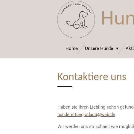
Zum
Hun
Hauptinhalt
springen
Home
Unsere Hunde
Aktu
Kontaktiere uns
Haben sie ihren Liebling schon gefund
hunderettungradauti@web.de
Wir werden uns so schnell wie möglic