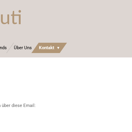
uti
nds
Über Uns
Kontakt
 über diese Email: