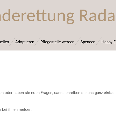
derettung Rada
elles
Adoptieren
Pflegestelle werden
Spenden
Happy E
en oder haben sie noch Fragen, dann schreiben sie uns ganz einfach
h bei ihnen melden.