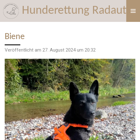
Zum
Hunderettung Radauti
Hauptinhalt
springen
Biene
Veröffentlicht am 27. August 2024 um 20:32