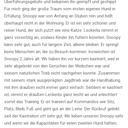
Überführungsgebühr und bekamen ihn geimpft und gechippt.
Für mich ging der große Traum vom ersten eigenen Hund in
Erfüllung. Snoopy war von Anfang an Stuben rein und bellt
überhaupt nicht in der Wohnung. Er ist ein sehr schöner und
reiner Hund, der sich putzt wie eine Katze. Leckerlis nimmt er
ganz vorsichtig an, sodass Kinder ihn füttern könnten. Snoopy
kann sehr gut, auch für längere Zeit, alleine bleiben. Er springt
keine Menschen an, die zu Besuch kommen. Inzwischen ist
Snoopy 2 Jahre alt. Wir haben ihn vor kurzem kastriert, weil er
sehr abgelenkt von den Gerüchen der Weibchen war und
seinem natürlichen Trieb nicht nachgehen konnte. Zusammen
mit seinem stark ausgeprägten Jagdtrieb war die Handhabung
mit ihm draußen nicht immer ganz einfach. Seitdem er kastriert
ist, nimmt er draußen Leckerlis ganz leicht an und erleichtert
somit das Training. Er ist trainiert auf Kommandos wie Sitz,
Platz, Bleib, Fuß und geht gut an der Leine. Der Rückruf gelinkt
seit der Kastration oft sehr gut. Wir lieben unseren Snoopy sehr
und wenn wir die Kapazitäten für einen zweiten Hund hätten,