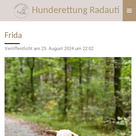
Zum
Hunderettung Radauti
Hauptinhalt
springen
Frida
Veröffentlicht am 25. August 2024 um 22:02