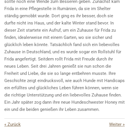
sollte noch eine Wende zum Besseren geben. Zunächst kam
Frida in eine Pflegestelle in Rumänien, da sie im Shelter
ständig gemobbt wurde. Dort ging es ihr besser, doch sie
durfte nicht ins Haus, und der kalte Winter stand bevor. In
dieser Zeit startete ein Aufruf, um ein Zuhause für Frida zu
finden, idealerweise mit einem Garten, wo sie sicher und
glücklich leben könnte. Tatsächlich fand sich ein liebevolles
Zuhause in Deutschland, und es wurde sogar ein Rollstuhl für
Frida angefertigt. Seitdem rollt Frida mit Freude durch ihr
neues Leben. Seit drei Jahren genießt sie nun schon die
Freiheit und Liebe, die sie so lange entbehren musste. Ihre
Geschichte zeigt eindrucksvoll, wie auch Hunde mit Handicaps
ein erfülltes und glückliches Leben führen können, wenn sie
die richtige Unterstützung und ein liebevolles Zuhause finden.
Ein Jahr später zog dann ihre neue Hundeschwester Honey mit
ein und die beiden genießen ihr Leben zusammen.
«
Zurück
Weiter
»