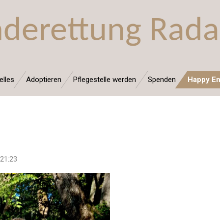
derettung Rada
elles
Adoptieren
Pflegestelle werden
Spenden
Happy E
 21:23