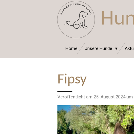
Zum
Hun
Hauptinhalt
springen
Home
Unsere Hunde
Aktu
Fipsy
Veröffentlicht am 25. August 2024 um