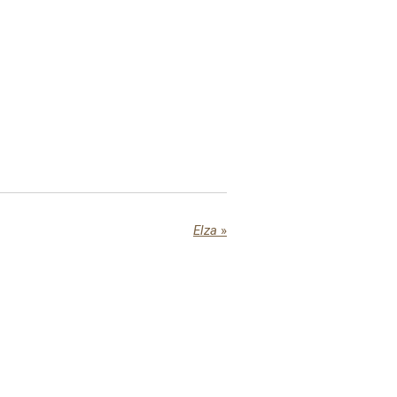
Elza
»