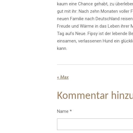
kaum eine Chance gehabt, zu überlebe
gut mit ihr: Nach zehn Monaten voller F
neuen Familie nach Deutschland reisen. 
Freude und Wärme in das Leben ihrer M
Tag aufs Neue. Fipsy ist der lebende B
einsamen, verlassenen Hund ein glückl
kann.
«
Max
Kommentar hinz
Name *