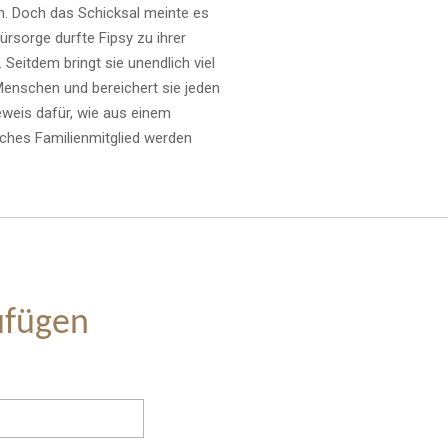
n. Doch das Schicksal meinte es
ürsorge durfte Fipsy zu ihrer
Seitdem bringt sie unendlich viel
enschen und bereichert sie jeden
eweis dafür, wie aus einem
iches Familienmitglied werden
ufügen